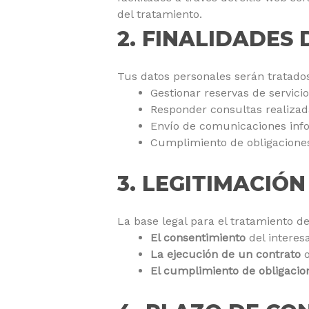
del tratamiento.
2. FINALIDADES
Tus datos personales serán tratados
Gestionar reservas de servicio
Responder consultas realizada
Envío de comunicaciones infor
Cumplimiento de obligaciones
3. LEGITIMACIÓN
La base legal para el tratamiento de
El consentimiento
del interesa
La ejecución de un contrato
o
El cumplimiento de obligacio