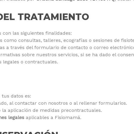
 DEL TRATAMIENTO
 con las siguientes finalidades:
s como consultas, talleres, ecografías o sesiones de fisiot
s a través del formulario de contacto o correo electrónic
mativas sobre nuestros servicios, si se ha dado el consen
 legales o contractuales.
 tus datos es:
do, al contactar con nosotros o al rellenar formularios.
 la aplicación de medidas precontractuales.
nes legales
aplicables a Fisiomamá.