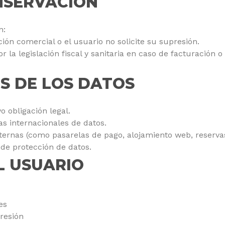
NSERVACIÓN
n:
ión comercial o el usuario no solicite su supresión.
r la legislación fiscal y sanitaria en caso de facturación o
OS DE LOS DATOS
o obligación legal.
s internacionales de datos.
ternas (como pasarelas de pago, alojamiento web, reservas 
de protección de datos.
L USUARIO
es
presión