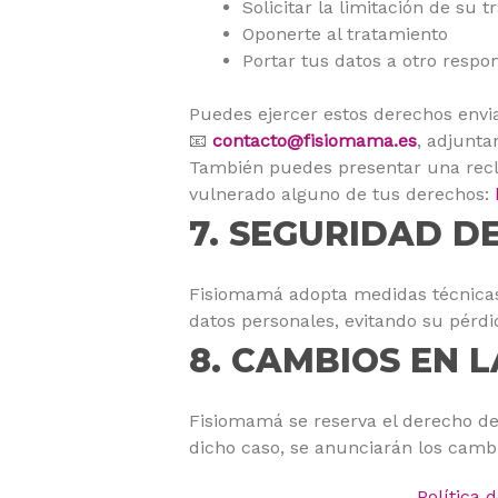
Solicitar la limitación de su 
Oponerte al tratamiento
Portar tus datos a otro respo
Puedes ejercer estos derechos envi
📧
contacto@fisiomama.es
, adjunta
También puedes presentar una rec
vulnerado alguno de tus derechos:
7. SEGURIDAD D
Fisiomamá adopta medidas técnicas y
datos personales, evitando su pérdi
8. CAMBIOS EN 
Fisiomamá se reserva el derecho de 
dicho caso, se anunciarán los camb
Política 