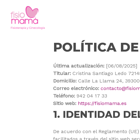
POLÍTICA D
Última actualización:
[06/08/2025]
Titular:
Cristina Santiago Ledo 721
Domicilio:
Calle La Llama 24, 39300 
Correo electrónico:
contacto@fisio
Teléfono:
942 04 17 33
Sitio web:
https://fisiomama.es
1. IDENTIDAD D
De acuerdo con el Reglamento (UE) 
facilitados a través del sitio web s