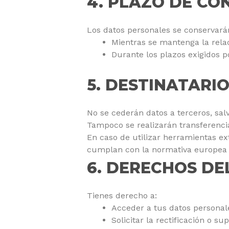
4. PLAZO DE CO
Los datos personales se conservará
Mientras se mantenga la relac
Durante los plazos exigidos po
5. DESTINATARI
No se cederán datos a terceros, salv
Tampoco se realizarán transferencia
En caso de utilizar herramientas ex
cumplan con la normativa europea 
6. DERECHOS DE
Tienes derecho a:
Acceder a tus datos personal
Solicitar la rectificación o su