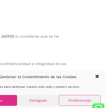
s (AEPD)
si consideras que se ha
onfidencialidad e integridad de los
Gestionar el Consentimiento de las Cookies
es para optimizar nuestro sitio web y nuestro servicio.
legislativas o jurisprudenciales. En
to
Denegado
Preferencias