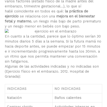
varios factores (estado físico de la madre antes del
embarazo, trimestre gestacional…), lo que sí
hallé coincidente en todos es qué:
la práctica de
ejercicio
se relaciona con una
mejora en el bienestar
fetal y materno
, un riesgo más bajo de parto prematuro
y un riesgo menor en bebés con bajo peso.
En cuanto a la cantidad, parece que lo óptimo serían 30
minutos diarios 5 días a la semana. Si la futura mamá no
hacia deporte antes, se puede empezar por 15 minutos
e ir incrementando progresivamente hasta los 30min. a
un ritmo que nos permita mantener una conversación
sin fatigarnos.
Algunas de las actividades indicadas y no indicadas son
(Ejercicio físico en el embarazo. 2012. Hospital de
Granada):
INDICADAS
NO INDICADAS
Natación
Baños calientes
Caminar rápido
Actividades intensas en