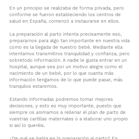
⠀
En un principio se realizaba de forma privada, pero
conforme se fueron estableciendo los centros de
salud en España, comenzó a instaurarse en ellos.
⠀
La preparación al parto intenta precisamente eso,
prepararnos para algo tan importante en nuestra vida
como es la llegada de nuestro bebé. Mediante ella
intentamos transmitiros tranquilidad y confianza, pero
sobretodo información. A nadie le gusta entrar en un
hospital, aunque sea por un motivo alegre como el
nacimiento de un bebé, por lo que cuanta más
información tengamos de lo que puede pasar, más
tranquilos estaremos.
⠀
Estando informadas podremos tomar mejores
decisiones, y esto es muy importante, puesto que
siempre os animamos a rellenar el plan de parto de
vuestras cartillas maternales o a elaborar uno propio
si así lo queréis.
⠀
¿De qué se habla en la preparación al parto? En