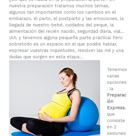
nuestra preparación tratamos muchos temas,
algunos tan importantes como los cambios en el
embarazo, el parto, el postparto y las emociones, la
llegada de nuestro bebé, cuidados del peque, la
alimentación del recién nacido, seguridad diaria, vial…
¡Ah, y tenemos alguna pequeña parte práctica! Pero
sobretodo es un espacio en el que podéis hablar,
expresar vuestras inquietudes, resolver las mil y una
dudas que surgen en esta etapa…
⠀
Tenemos
varias
opciones
: la
Preparac
ión
Express
,
que
consiste
en 2
sesiones