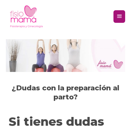
¿Dudas con la preparación al
parto?
Si tienes dudas