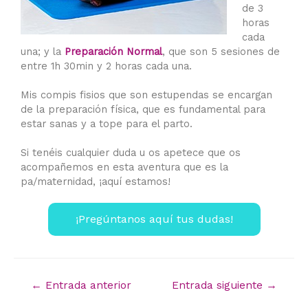
de 3
horas
cada
una; y la
Preparación Normal
, que son 5 sesiones de
entre 1h 30min y 2 horas cada una.
⠀
Mis compis fisios que son estupendas se encargan
de la preparación física, que es fundamental para
estar sanas y a tope para el parto.
⠀
Si tenéis cualquier duda u os apetece que os
acompañemos en esta aventura que es la
pa/maternidad, ¡aquí estamos!
¡Pregúntanos aquí tus dudas!
←
Entrada anterior
Entrada siguiente
→